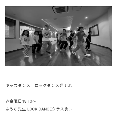
キッズダンス ロックダンス光明池
🎶金曜日18:10〜
ふうか先生 LOCK DANCEクラス🕺✨