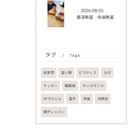
2026/08/05
書道教室 体操教室
タグ
Tags
和泉市
習い事
ピラティス
ヨガ
サッカー
韓国語
キッズダンス
RYマルシェ
空手
体操
光明池
親子レッスン