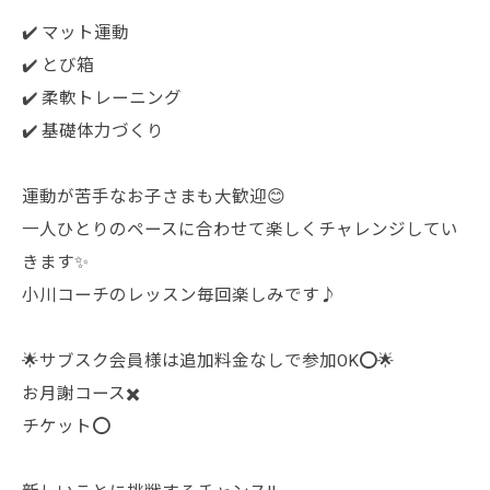
✔️ マット運動
✔️ とび箱
✔️ 柔軟トレーニング
✔️ 基礎体力づくり
運動が苦手なお子さまも大歓迎😊
一人ひとりのペースに合わせて楽しくチャレンジしてい
きます✨
小川コーチのレッスン毎回楽しみです♪
🌟サブスク会員様は追加料金なしで参加OK⭕️🌟
お月謝コース✖️
チケット⭕️