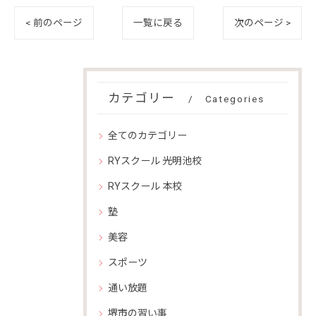
< 前のページ
一覧に戻る
次のページ >
カテゴリー
Categories
全てのカテゴリー
RYスクール 光明池校
RYスクール 本校
塾
美容
スポーツ
通い放題
堺市の習い事