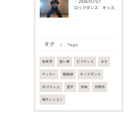
2026/07/27
ロックダンス キッズダンス
タグ
Tags
和泉市
習い事
ピラティス
ヨガ
サッカー
韓国語
キッズダンス
RYマルシェ
空手
体操
光明池
親子レッスン