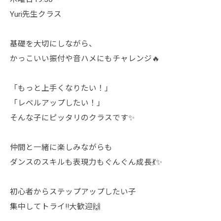
Yuri先生クラス
基礎を大切にしながら、
かっこいい振付や音ハメにもチャレンジ🔥
「もっと上手くなりたい！」
「レベルアップしたい！」
そんな子にピッタリのクラスです✨
仲間と一緒に楽しみながらも
ダンスのスキルも表現力もぐんぐん成長💃✨
初心者からステップアップしたい子
集中してトライ‼️大歓迎🙌