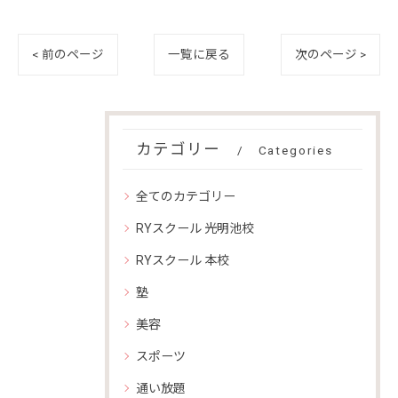
< 前のページ
一覧に戻る
次のページ >
カテゴリー
Categories
全てのカテゴリー
RYスクール 光明池校
RYスクール 本校
塾
美容
スポーツ
通い放題