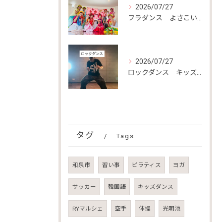
2026/07/27
フラダンス よさこい教室
2026/07/27
ロックダンス キッズダンス
タグ
Tags
和泉市
習い事
ピラティス
ヨガ
サッカー
韓国語
キッズダンス
RYマルシェ
空手
体操
光明池