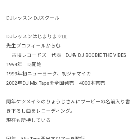
DJレッスン DJスクール
DJレッスンはじまります🙇‍♀️
先生プロフィールから💞
古墳レコードズ 代表 DJ名 DJ BOOBIE THE VIBES
1994年 Dj開始
1999年初ニューヨーク、初ジャマイカ
2002年DJ Mix Tapeを全国発売 4000本完売
同年ケツメイシのりょうじさんにブービーの名前入り書
き下ろし曲をレコーディング。
現在も所持している