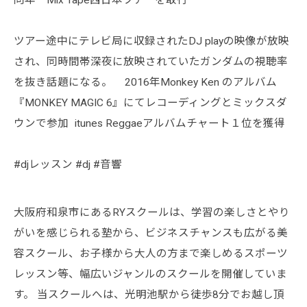
同年 Mix Tape西日本ツアーを敢行
ツアー途中にテレビ局に収録されたDJ playの映像が放映
され、同時間帯深夜に放映されていたガンダムの視聴率
を抜き話題になる。 2016年Monkey Ken のアルバム
『MONKEY MAGIC 6』にてレコーディングとミックスダ
ウンで参加 itunes Reggaeアルバムチャート１位を獲得
#djレッスン #dj #音響
大阪府和泉市にあるRYスクールは、学習の楽しさとやり
がいを感じられる塾から、ビジネスチャンスも広がる美
容スクール、お子様から大人の方まで楽しめるスポーツ
レッスン等、幅広いジャンルのスクールを開催していま
す。 当スクールへは、光明池駅から徒歩8分でお越し頂