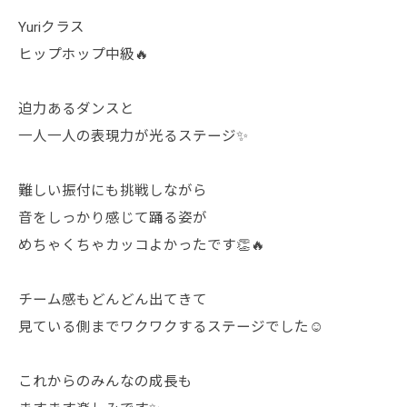
Yuriクラス
ヒップホップ中級🔥
迫力あるダンスと
一人一人の表現力が光るステージ✨
難しい振付にも挑戦しながら
音をしっかり感じて踊る姿が
めちゃくちゃカッコよかったです👏🔥
チーム感もどんどん出てきて
見ている側までワクワクするステージでした☺️
これからのみんなの成長も