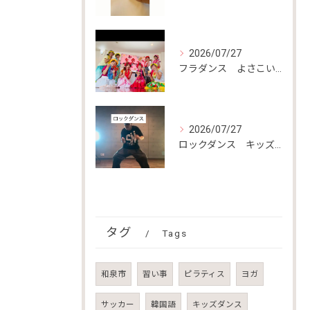
2026/07/27
フラダンス よさこい教室
2026/07/27
ロックダンス キッズダンス
タグ
Tags
和泉市
習い事
ピラティス
ヨガ
サッカー
韓国語
キッズダンス