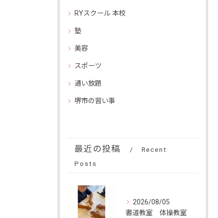
RYスクール 本校
塾
美容
スポーツ
通い放題
堺市の習い事
最近の投稿
Recent
Posts
2026/08/05
書道教室 体操教室