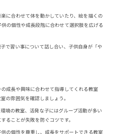
音楽に合わせて体を動かしていたり、絵を描くの
子供の個性や成長段階に合わせて選択肢を広げる
親子で習い事について話し合い、子供自身が「や
りの成長や興味に合わせて指導してくれる教室
教室の雰囲気を確認しましょう。
た環境の教室、活発な子にはグループ活動が多い
にすることが失敗を防ぐコツです。
子供の個性を尊重し、成長をサポートできる教室