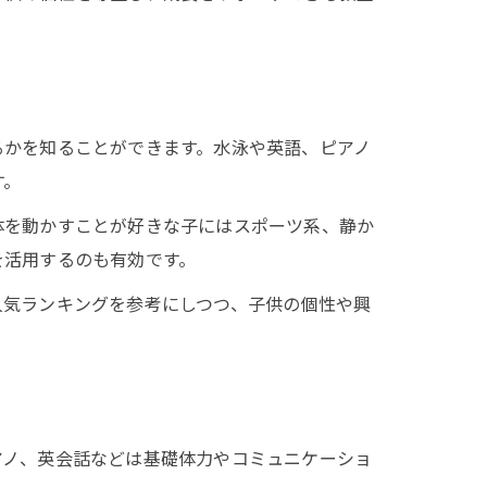
るかを知ることができます。水泳や英語、ピアノ
す。
体を動かすことが好きな子にはスポーツ系、静か
を活用するのも有効です。
人気ランキングを参考にしつつ、子供の個性や興
アノ、英会話などは基礎体力やコミュニケーショ