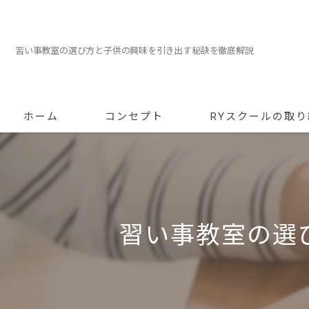
習い事教室の選び方と子供の興味を引き出す秘訣を徹底解説
ホーム
コンセプト
RYスクールの取
習い事教室の選