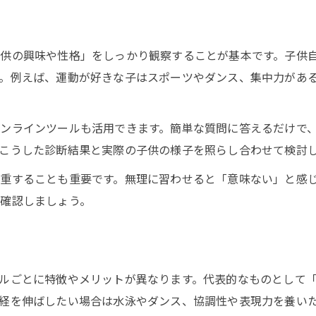
供の興味や性格」をしっかり観察することが基本です。子供
。例えば、運動が好きな子はスポーツやダンス、集中力があ
ンラインツールも活用できます。簡単な質問に答えるだけで
こうした診断結果と実際の子供の様子を照らし合わせて検討
重することも重要です。無理に習わせると「意味ない」と感
確認しましょう。
ルごとに特徴やメリットが異なります。代表的なものとして
経を伸ばしたい場合は水泳やダンス、協調性や表現力を養い