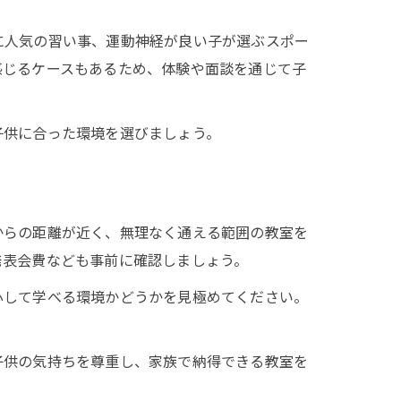
に人気の習い事、運動神経が良い子が選ぶスポー
感じるケースもあるため、体験や面談を通じて子
子供に合った環境を選びましょう。
からの距離が近く、無理なく通える範囲の教室を
発表会費なども事前に確認しましょう。
心して学べる環境かどうかを見極めてください。
子供の気持ちを尊重し、家族で納得できる教室を