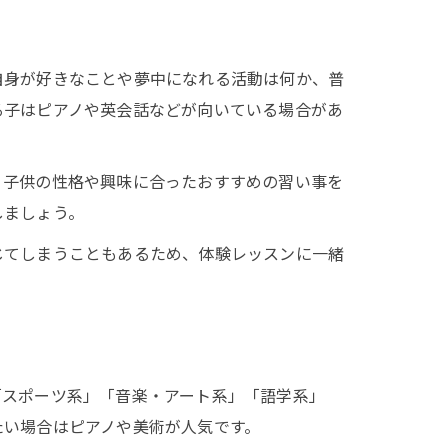
自身が好きなことや夢中になれる活動は何か、普
る子はピアノや英会話などが向いている場合があ
、子供の性格や興味に合ったおすすめの習い事を
しましょう。
じてしまうこともあるため、体験レッスンに一緒
「スポーツ系」「音楽・アート系」「語学系」
たい場合はピアノや美術が人気です。