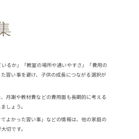
集
ているか」「教室の場所や通いやすさ」「費用の
った習い事を避け、子供の成長につながる選択が
た、月謝や教材費などの費用面も長期的に考える
しましょう。
せてよかった習い事」などの情報は、他の家庭の
が大切です。